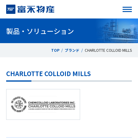
製品・ソリューション
会社情報
TOP
ブランド
CHARLOTTE COLLOID MILLS
サステナビリティ
製品・ソリューション
CHARLOTTE COLLOID MILLS
ブランド一覧
採用情報
HOME
お問い合わせ