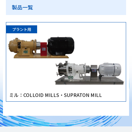
個人情報保護方針
サイトマップ
製品一覧
Language
JP
／
EN
プラント用
ミル：COLLOID MILLS・SUPRATON MILL